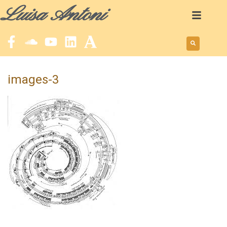
Luisa Antoni
images-3