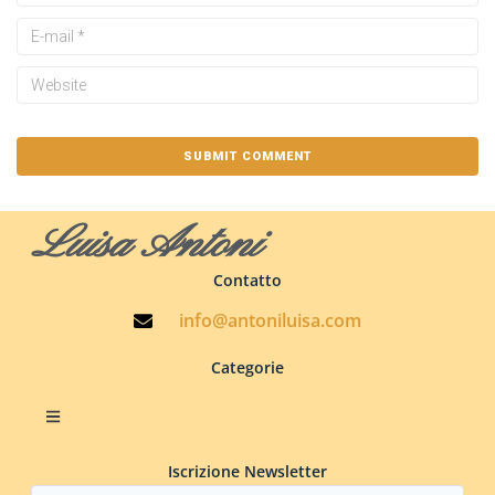
Luisa Antoni
Contatto
info@antoniluisa.com
Categorie
Iscrizione Newsletter