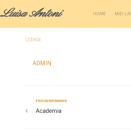
Luisa Antoni
HOME
MIEI LA
LICENSE
ADMIN
PRECEDENTEMENTE
Academia