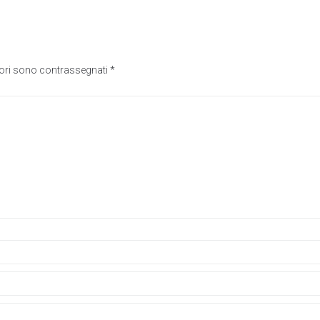
tori sono contrassegnati
*