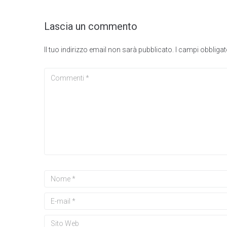
Lascia un commento
Il tuo indirizzo email non sarà pubblicato.
I campi obbliga