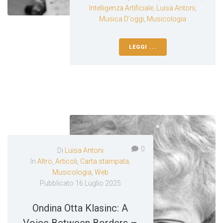
Intelligenza Artificiale
,
Luisa Antoni
,
Musica D'oggi
,
Musicologia
LEGGI ...
0
Di
Luisa Antoni
In
Altro
,
Articoli
,
Carta stampata
,
Musicologia
,
Web
Pubblicato
16 Luglio 2025
Ondina Otta Klasinc: A