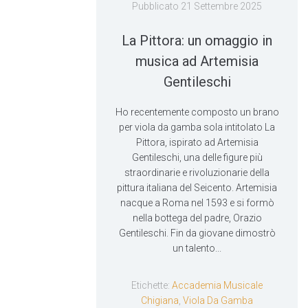
Pubblicato
21 Settembre 2025
La Pittora: un omaggio in
musica ad Artemisia
Gentileschi
Ho recentemente composto un brano
per viola da gamba sola intitolato La
Pittora, ispirato ad Artemisia
Gentileschi, una delle figure più
straordinarie e rivoluzionarie della
pittura italiana del Seicento. Artemisia
nacque a Roma nel 1593 e si formò
nella bottega del padre, Orazio
Gentileschi. Fin da giovane dimostrò
un talento...
Etichette:
Accademia Musicale
Chigiana
,
Viola Da Gamba