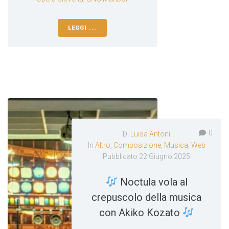
LEGGI ...
0
Di
Luisa Antoni
In
Altro
,
Composizione
,
Musica
,
Web
Pubblicato
22 Giugno 2025
Noctula vola al
crepuscolo della musica
con Akiko Kozato