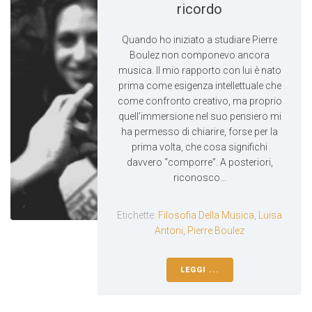
ricordo
Quando ho iniziato a studiare Pierre
Boulez non componevo ancora
musica. Il mio rapporto con lui è nato
prima come esigenza intellettuale che
come confronto creativo, ma proprio
quell’immersione nel suo pensiero mi
ha permesso di chiarire, forse per la
prima volta, che cosa significhi
davvero “comporre”. A posteriori,
riconosco...
Etichette:
Filosofia Della Musica
,
Luisa
Antoni
,
Pierre Boulez
LEGGI ...