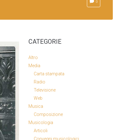
0
CATEGORIE
Altro
Media
Carta stampata
Radio
Televisione
Web
Musica
Composizione
Musicologia
Articoli
Convegni musicologici