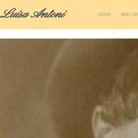
Luisa Antoni
HOME
MIEI LA