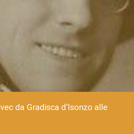
vec da Gradisca d’Isonzo alle