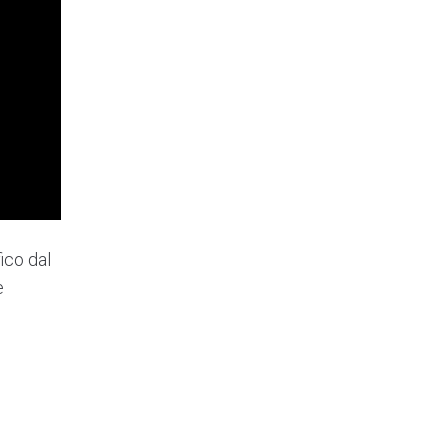
ico dal
e