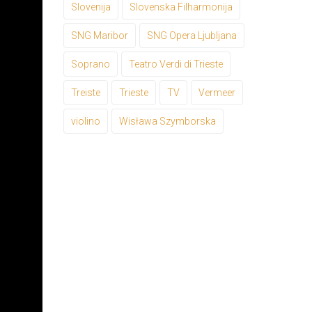
Slovenija
Slovenska Filharmonija
SNG Maribor
SNG Opera Ljubljana
Soprano
Teatro Verdi di Trieste
Treiste
Trieste
TV
Vermeer
violino
Wisława Szymborska