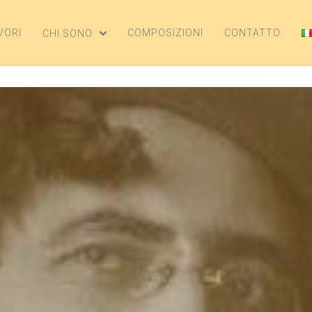
VORI
COMPOSIZIONI
CONTATTO
CHI SONO