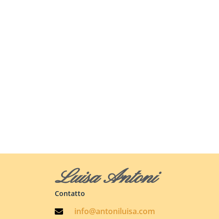
Luisa Antoni
Contatto
info@antoniluisa.com