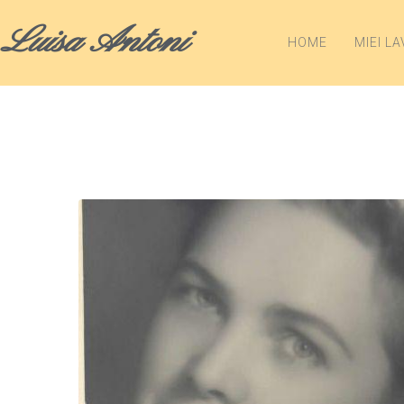
Luisa Antoni
HOME
MIEI LA