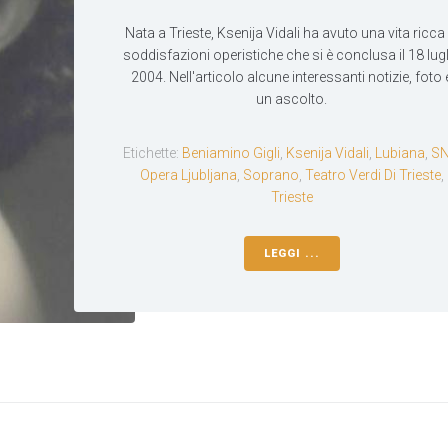
Nata a Trieste, Ksenija Vidali ha avuto una vita ricca 
soddisfazioni operistiche che si è conclusa il 18 lug
2004. Nell'articolo alcune interessanti notizie, foto 
un ascolto.
Etichette:
Beniamino Gigli
,
Ksenija Vidali
,
Lubiana
,
S
Opera Ljubljana
,
Soprano
,
Teatro Verdi Di Trieste
,
Trieste
LEGGI ...