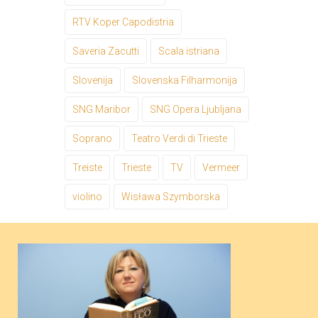
RTV Koper Capodistria
Saveria Zacutti
Scala istriana
Slovenija
Slovenska Filharmonija
SNG Maribor
SNG Opera Ljubljana
Soprano
Teatro Verdi di Trieste
Treiste
Trieste
TV
Vermeer
violino
Wisława Szymborska