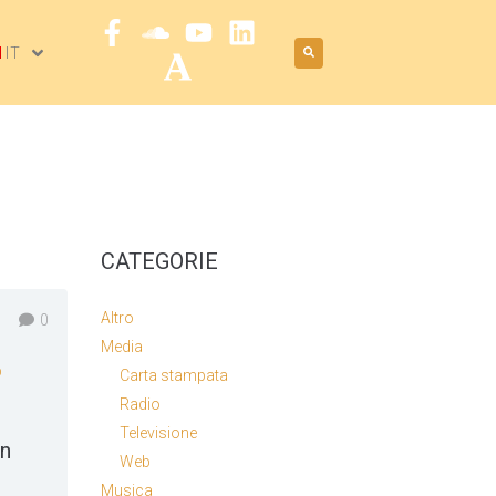
IT
CATEGORIE
Altro
0
Media
b
Carta stampata
Radio
Televisione
en
Web
Musica