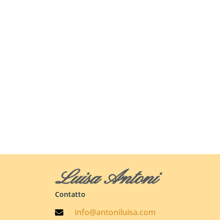
Luisa Antoni
Contatto
info@antoniluisa.com