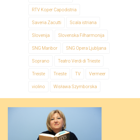
RTV Koper Capodistria
Saveria Zacutti
Scala istriana
Slovenija
Slovenska Filharmonija
SNG Maribor
SNG Opera Ljubljana
Soprano
Teatro Verdi di Trieste
Treiste
Trieste
TV
Vermeer
violino
Wisława Szymborska