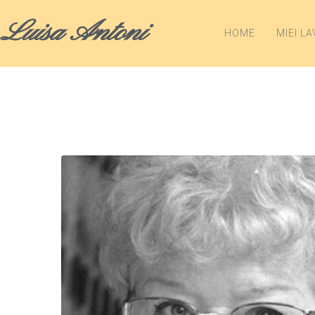
Luisa Antoni
HOME
MIEI LA