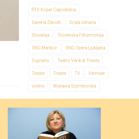
RTV Koper Capodistria
Saveria Zacutti
Scala istriana
Slovenija
Slovenska Filharmonija
SNG Maribor
SNG Opera Ljubljana
Soprano
Teatro Verdi di Trieste
Treiste
Trieste
TV
Vermeer
violino
Wisława Szymborska