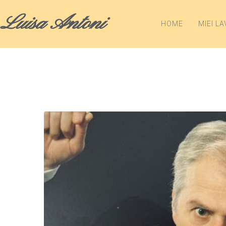
Luisa Antoni
HOME
MIEI LA