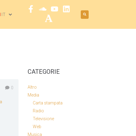
IT
CATEGORIE
Altro
0
Media
a
Carta stampata
Radio
Televisione
Web
Musica