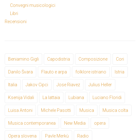
Convegni musicologici
Libri
Recensioni
Beniamino Gigli
Capodistria
Composizione
Cori
Danilo Švara
Flauto e arpa
folklore istriano
Istria
Italia
Jakov Cipci
Jose Riavez
Julius Heller
Ksenija Vidali
La lattaia
Lubiana
Luciano Floridi
Luisa Antoni
Michele Pasotti
Musica
Musica colta
Musica contemporanea
New Media
opera
Opera slovena
Pavle Merkù
Radio