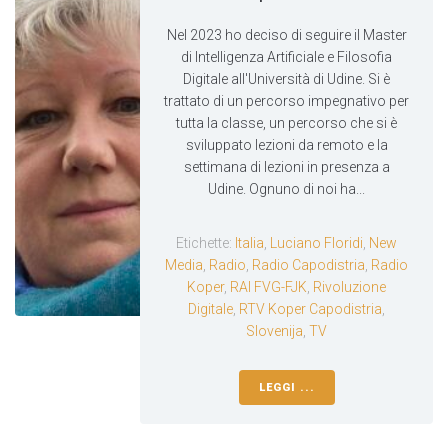
Nel 2023 ho deciso di seguire il Master
di Intelligenza Artificiale e Filosofia
Digitale all'Università di Udine. Si è
trattato di un percorso impegnativo per
tutta la classe, un percorso che si è
sviluppato lezioni da remoto e la
settimana di lezioni in presenza a
Udine. Ognuno di noi ha...
Etichette:
Italia
,
Luciano Floridi
,
New
Media
,
Radio
,
Radio Capodistria
,
Radio
Koper
,
RAI FVG-FJK
,
Rivoluzione
Digitale
,
RTV Koper Capodistria
,
Slovenija
,
TV
LEGGI ...