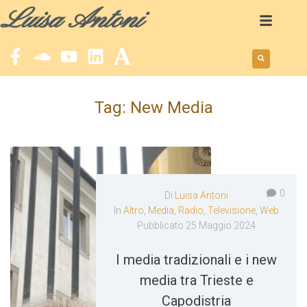
Luisa Antoni
Tag:
New Media
0
Di
Luisa Antoni
In
Altro
,
Media
,
Radio
,
Televisione
,
Web
Pubblicato
25 Maggio 2024
I media tradizionali e i new
media tra Trieste e
Capodistria