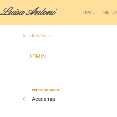
Luisa Antoni
HOME
MIEI LA
fontello-ie7-codes
ADMIN
PRECEDENTEMENTE
Academia