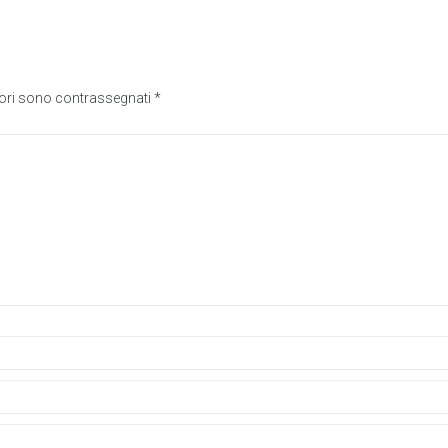
tori sono contrassegnati
*