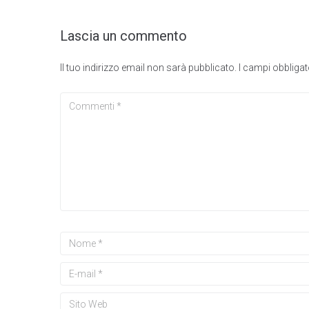
Lascia un commento
Il tuo indirizzo email non sarà pubblicato.
I campi obbliga