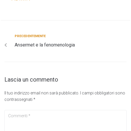
PRECEDENTEMENTE
Ansermet e la fenomenologia
Lascia un commento
Il tuo indirizzo email non sarà pubblicato.
I campi obbligatori sono
contrassegnati
*