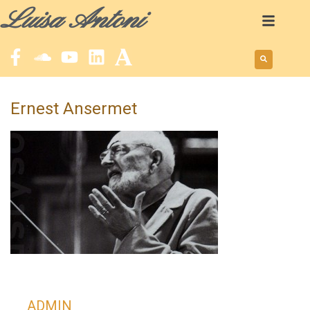
Luisa Antoni
Ernest Ansermet
ADMIN