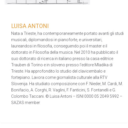
LUISA ANTONI
Nata a Trieste, ha contemporaneamente portato avanti gli studi
musicali, diplomandosi in pianoforte, e universitari,
laureandosi in filosofia, conseguendo poi il master e il
dottorato in Filosofia della musica. Nel 2010 ha pubblicato il
suo dottorato di ricerca in italiano presso la casa editrice
Trauben di Torino e in sloveno presso l’editore Mladika di
Trieste. Ha approfondito lo studio del clavicembalo e
fortepiano. Lavora come giornalista culturale alla RTV
Slovenija. Ha studiato composizione con F. Nieder, M. Cardi, M.
Bonifacio, A. Corghi, R. Vaglini, F. Fanticini, S. Fontanelli e G.
Colombo Taccani. © Luisa Antoni – ISNI 0000 05 2049 5992 –
SAZAS member