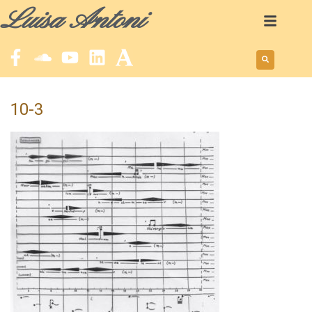
Luisa Antoni
10-3