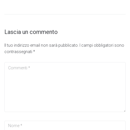
Lascia un commento
Il tuo indirizzo email non sarà pubblicato.
I campi obbligatori sono
contrassegnati
*