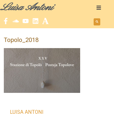
Luisa Antoni
Topolo_2018
LUISA ANTONI