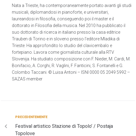
Nata a Trieste, ha contemporaneamente portato avanti gli studi
musicali, diplomandosi in pianoforte, e universitari,
laureandosi in filosofia, conseguendo poi il master e il
dottorato in Filosofia della musica. Nel 2010 ha pubblicato il
suo dottorato di ricerca in italiano presso la casa editrice
Trauben di Torino e in sloveno presso l’editore Mladika di
Trieste. Ha approfondito lo studio del clavicembalo e
fortepiano. Lavora come giornalista culturale alla RTV
Slovenija. Ha studiato composizione con F. Nieder, M. Cardi, M.
Bonifacio, A. Corghi, R. Vaglini, F. Fanticini, S. Fontanelli e G.
Colombo Taccani. © Luisa Antoni – ISNI 0000 05 2049 5992 –
SAZAS member
PRECEDENTEMENTE
Festival artistico Stazione di Topolo’ / Postaja
Topolove