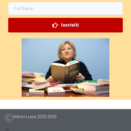
Iscriviti
Antoni Luisa 2020-
2026