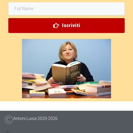
Iscriviti
Antoni Luisa 2020-
2026