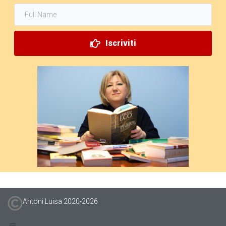
Iscriviti
Antoni Luisa 2020-
2026