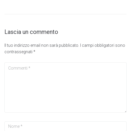
Lascia un commento
Il tuo indirizzo email non sarà pubblicato.
I campi obbligatori sono
contrassegnati
*