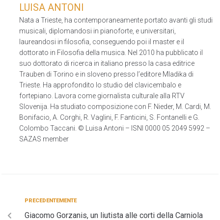
LUISA ANTONI
Nata a Trieste, ha contemporaneamente portato avanti gli studi
musicali, diplomandosi in pianoforte, e universitari,
laureandosi in filosofia, conseguendo poi il master e il
dottorato in Filosofia della musica. Nel 2010 ha pubblicato il
suo dottorato di ricerca in italiano presso la casa editrice
Trauben di Torino e in sloveno presso l’editore Mladika di
Trieste. Ha approfondito lo studio del clavicembalo e
fortepiano. Lavora come giornalista culturale alla RTV
Slovenija. Ha studiato composizione con F. Nieder, M. Cardi, M.
Bonifacio, A. Corghi, R. Vaglini, F. Fanticini, S. Fontanelli e G.
Colombo Taccani. © Luisa Antoni – ISNI 0000 05 2049 5992 –
SAZAS member
PRECEDENTEMENTE
Giacomo Gorzanis, un liutista alle corti della Carniola