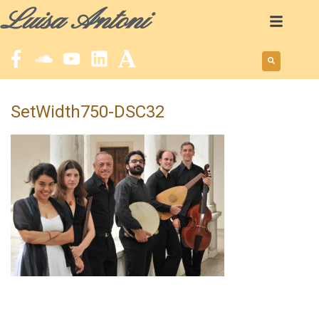
Luisa Antoni
SetWidth750-DSC32