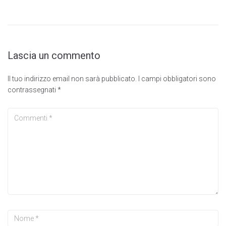
Lascia un commento
Il tuo indirizzo email non sarà pubblicato.
I campi obbligatori sono
contrassegnati
*