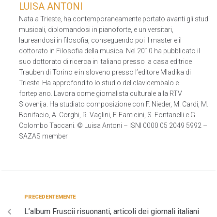
LUISA ANTONI
Nata a Trieste, ha contemporaneamente portato avanti gli studi
musicali, diplomandosi in pianoforte, e universitari,
laureandosi in filosofia, conseguendo poi il master e il
dottorato in Filosofia della musica. Nel 2010 ha pubblicato il
suo dottorato di ricerca in italiano presso la casa editrice
Trauben di Torino e in sloveno presso l’editore Mladika di
Trieste. Ha approfondito lo studio del clavicembalo e
fortepiano. Lavora come giornalista culturale alla RTV
Slovenija. Ha studiato composizione con F. Nieder, M. Cardi, M.
Bonifacio, A. Corghi, R. Vaglini, F. Fanticini, S. Fontanelli e G.
Colombo Taccani. © Luisa Antoni – ISNI 0000 05 2049 5992 –
SAZAS member
PRECEDENTEMENTE
L’album Fruscii risuonanti, articoli dei giornali italiani