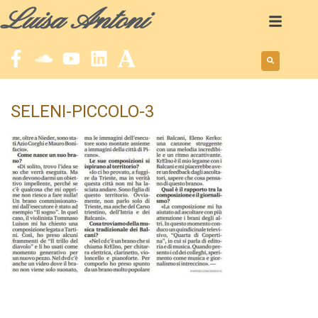
Luisa Antoni
SELENI-PICCOLO-3