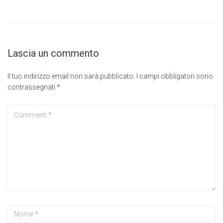
Lascia un commento
Il tuo indirizzo email non sarà pubblicato.
I campi obbligatori sono
contrassegnati
*