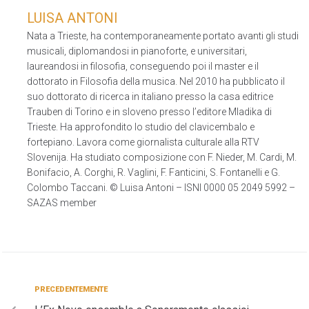
LUISA ANTONI
Nata a Trieste, ha contemporaneamente portato avanti gli studi
musicali, diplomandosi in pianoforte, e universitari,
laureandosi in filosofia, conseguendo poi il master e il
dottorato in Filosofia della musica. Nel 2010 ha pubblicato il
suo dottorato di ricerca in italiano presso la casa editrice
Trauben di Torino e in sloveno presso l’editore Mladika di
Trieste. Ha approfondito lo studio del clavicembalo e
fortepiano. Lavora come giornalista culturale alla RTV
Slovenija. Ha studiato composizione con F. Nieder, M. Cardi, M.
Bonifacio, A. Corghi, R. Vaglini, F. Fanticini, S. Fontanelli e G.
Colombo Taccani. © Luisa Antoni – ISNI 0000 05 2049 5992 –
SAZAS member
PRECEDENTEMENTE