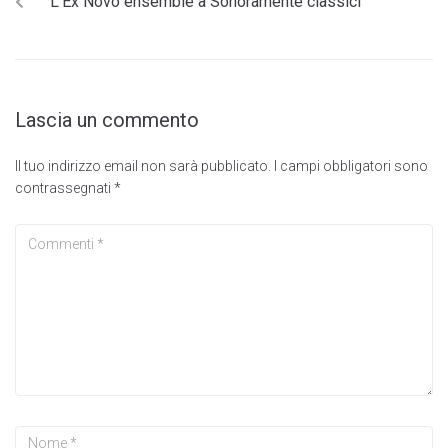
L’Ex Novo ensemble a Sonoramente classici
Lascia un commento
Il tuo indirizzo email non sarà pubblicato.
I campi obbligatori sono
contrassegnati
*