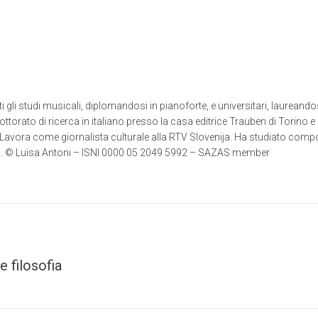
i studi musicali, diplomandosi in pianoforte, e universitari, laureandosi
ttorato di ricerca in italiano presso la casa editrice Trauben di Torino e 
Lavora come giornalista culturale alla RTV Slovenija. Ha studiato composi
cani. © Luisa Antoni – ISNI 0000 05 2049 5992 – SAZAS member
 filosofia