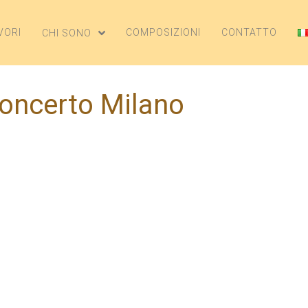
VORI
COMPOSIZIONI
CONTATTO
CHI SONO
concerto Milano