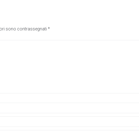
tori sono contrassegnati
*