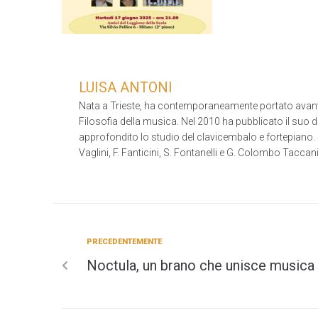
LUISA ANTONI
Nata a Trieste, ha contemporaneamente portato avanti gl
Filosofia della musica. Nel 2010 ha pubblicato il suo do
approfondito lo studio del clavicembalo e fortepiano. 
Vaglini, F. Fanticini, S. Fontanelli e G. Colombo Tac
PRECEDENTEMENTE
Noctula, un brano che unisce musica e