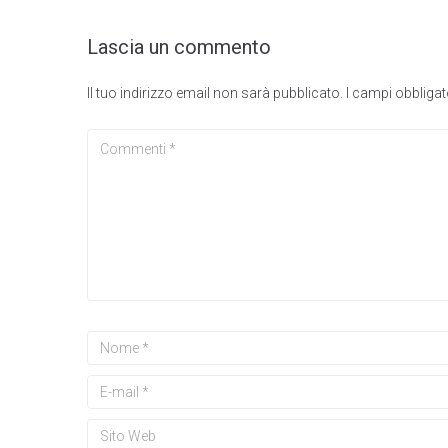
Lascia un commento
Il tuo indirizzo email non sarà pubblicato.
I campi obbliga