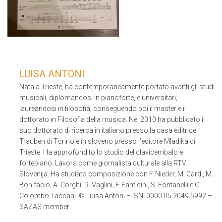
LUISA ANTONI
Nata a Trieste, ha contemporaneamente portato avanti gli studi
musicali, diplomandosi in pianoforte, e universitari,
laureandosi in filosofia, conseguendo poi il master e il
dottorato in Filosofia della musica. Nel 2010 ha pubblicato il
suo dottorato di ricerca in italiano presso la casa editrice
Trauben di Torino e in sloveno presso l’editore Mladika di
Trieste. Ha approfondito lo studio del clavicembalo e
fortepiano. Lavora come giornalista culturale alla RTV
Slovenija. Ha studiato composizione con F. Nieder, M. Cardi, M.
Bonifacio, A. Corghi, R. Vaglini, F. Fanticini, S. Fontanelli e G.
Colombo Taccani. © Luisa Antoni – ISNI 0000 05 2049 5992 –
SAZAS member