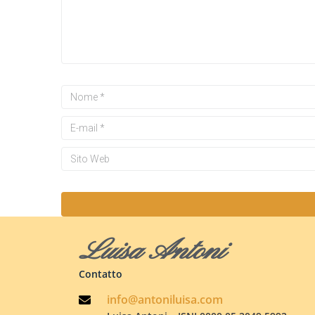
Luisa Antoni
Contatto
info@antoniluisa.com