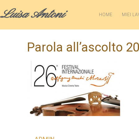
Luisa Antoni
HOME
MIEI LA
Parola all’ascolto 2