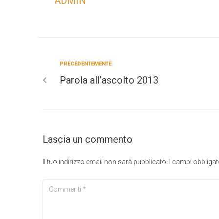
ADMIN
PRECEDENTEMENTE
Parola all’ascolto 2013
Lascia un commento
Il tuo indirizzo email non sarà pubblicato.
I campi obbliga