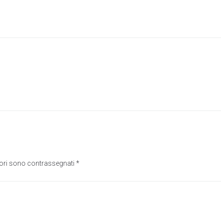
tori sono contrassegnati
*