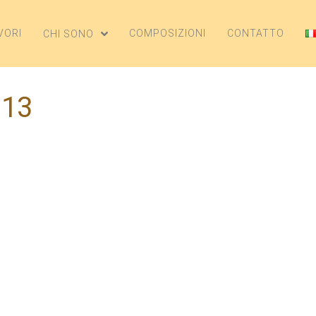
VORI
COMPOSIZIONI
CONTATTO
CHI SONO
013