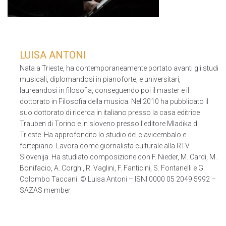
LUISA ANTONI
Nata a Trieste, ha contemporaneamente portato avanti gli studi
musicali, diplomandosi in pianoforte, e universitari,
laureandosi in filosofia, conseguendo poi il master e il
dottorato in Filosofia della musica. Nel 2010 ha pubblicato il
suo dottorato di ricerca in italiano presso la casa editrice
Trauben di Torino e in sloveno presso l’editore Mladika di
Trieste. Ha approfondito lo studio del clavicembalo e
fortepiano. Lavora come giornalista culturale alla RTV
Slovenija. Ha studiato composizione con F. Nieder, M. Cardi, M.
Bonifacio, A. Corghi, R. Vaglini, F. Fanticini, S. Fontanelli e G.
Colombo Taccani. © Luisa Antoni – ISNI 0000 05 2049 5992 –
SAZAS member