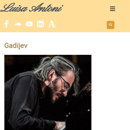
Luisa Antoni
Gadijev