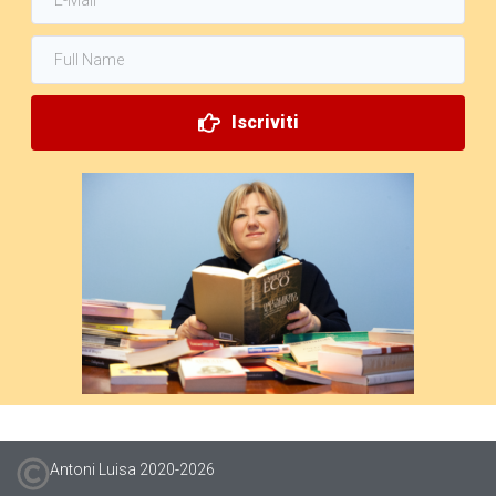
Iscriviti
Antoni Luisa 2020-
2026