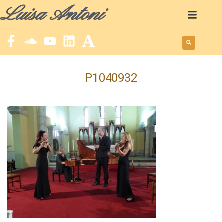
Luisa Antoni
P1040932