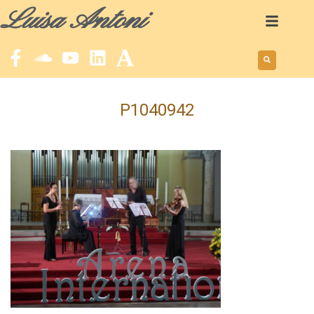
Luisa Antoni
P1040942