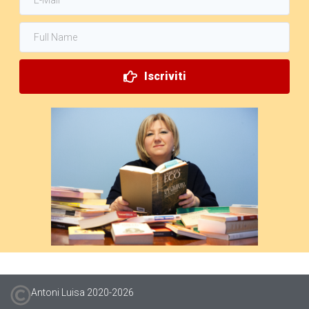
Iscriviti
Antoni Luisa 2020-
2026