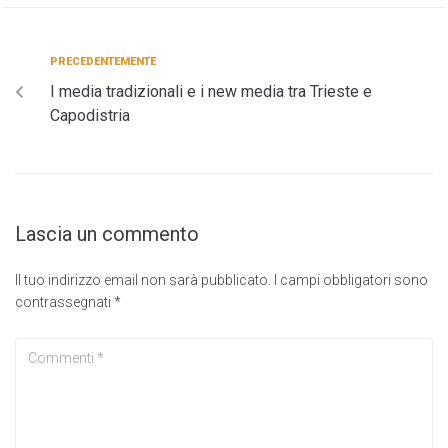
PRECEDENTEMENTE
I media tradizionali e i new media tra Trieste e
Capodistria
Lascia un commento
Il tuo indirizzo email non sarà pubblicato.
I campi obbligatori sono
contrassegnati
*