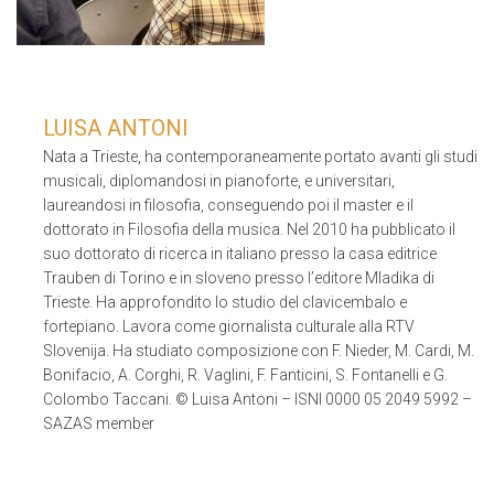
LUISA ANTONI
Nata a Trieste, ha contemporaneamente portato avanti gli studi
musicali, diplomandosi in pianoforte, e universitari,
laureandosi in filosofia, conseguendo poi il master e il
dottorato in Filosofia della musica. Nel 2010 ha pubblicato il
suo dottorato di ricerca in italiano presso la casa editrice
Trauben di Torino e in sloveno presso l’editore Mladika di
Trieste. Ha approfondito lo studio del clavicembalo e
fortepiano. Lavora come giornalista culturale alla RTV
Slovenija. Ha studiato composizione con F. Nieder, M. Cardi, M.
Bonifacio, A. Corghi, R. Vaglini, F. Fanticini, S. Fontanelli e G.
Colombo Taccani. © Luisa Antoni – ISNI 0000 05 2049 5992 –
SAZAS member