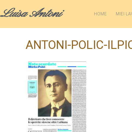
Luisa Antoni
HOME
MIEI LA
ANTONI-POLIC-ILPI