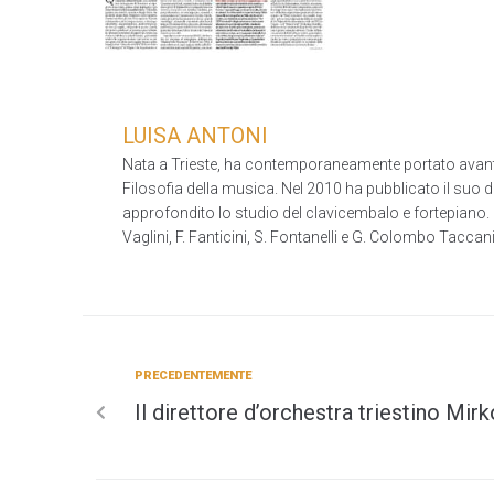
LUISA ANTONI
Nata a Trieste, ha contemporaneamente portato avanti gl
Filosofia della musica. Nel 2010 ha pubblicato il suo do
approfondito lo studio del clavicembalo e fortepiano. 
Vaglini, F. Fanticini, S. Fontanelli e G. Colombo Tac
PRECEDENTEMENTE
Il direttore d’orchestra triestino Mirk