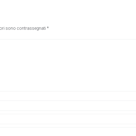
tori sono contrassegnati
*