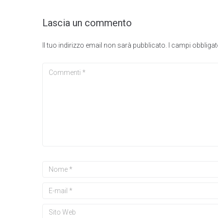
Lascia un commento
Il tuo indirizzo email non sarà pubblicato.
I campi obbliga