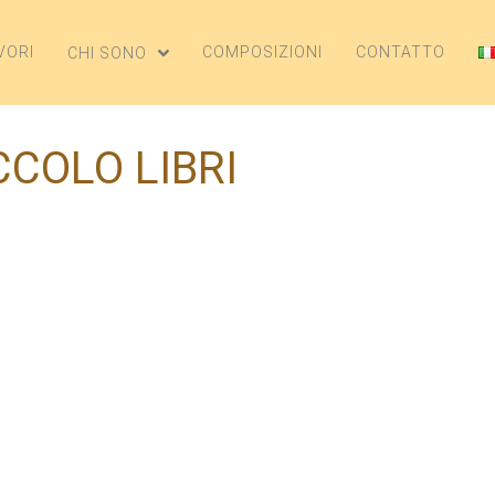
VORI
COMPOSIZIONI
CONTATTO
CHI SONO
CCOLO LIBRI