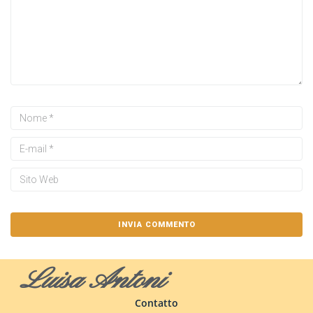
Luisa Antoni
Contatto