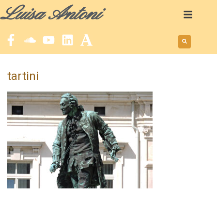
Luisa Antoni
tartini