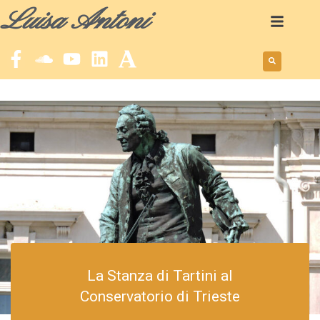
Luisa Antoni
La Stanza di Tartini al
Conservatorio di Trieste