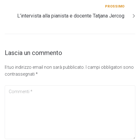
PROSSIMO
L’intervista alla pianista e docente Tatjana Jercog
Lascia un commento
Il tuo indirizzo email non sarà pubblicato.
I campi obbligatori sono
contrassegnati
*