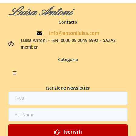
Luisa Antoni
Contatto
info@antoniluisa.com
Luisa Antoni – ISNI 0000 05 2049 5992 – SAZAS
member
Categorie
Iscrizione Newsletter
Iscriviti