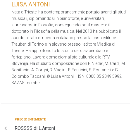
LUISA ANTONI
Nata a Trieste, ha contemporaneamente portato avanti gli studi
musicali, diplomandosi in pianoforte, e universitari,
laureandosi in filosofia, conseguendo poi il master e il
dottorato in Filosofia della musica. Nel 2010 ha pubblicato il
suo dottorato di ricerca in italiano presso la casa editrice
Trauben di Torino e in sloveno presso l’editore Mladika di
Trieste. Ha approfondito lo studio del clavicembalo e
fortepiano. Lavora come giornalista culturale alla RTV
Slovenija. Ha studiato composizione con F. Nieder, M. Cardi, M.
Bonifacio, A. Corghi, R. Vaglini, F. Fanticini, S. Fontanelli e G.
Colombo Taccani. © Luisa Antoni – ISNI 0000 05 2049 5992 –
SAZAS member
PRECEDENTEMENTE
ROSSSS di L.Antoni