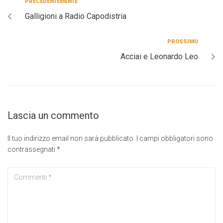
PRECEDENTEMENTE
Galligioni a Radio Capodistria
PROSSIMO
Acciai e Leonardo Leo
Lascia un commento
Il tuo indirizzo email non sarà pubblicato.
I campi obbligatori sono
contrassegnati
*