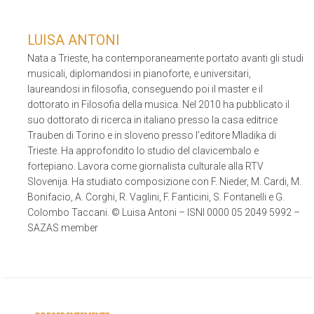
LUISA ANTONI
Nata a Trieste, ha contemporaneamente portato avanti gli studi
musicali, diplomandosi in pianoforte, e universitari,
laureandosi in filosofia, conseguendo poi il master e il
dottorato in Filosofia della musica. Nel 2010 ha pubblicato il
suo dottorato di ricerca in italiano presso la casa editrice
Trauben di Torino e in sloveno presso l’editore Mladika di
Trieste. Ha approfondito lo studio del clavicembalo e
fortepiano. Lavora come giornalista culturale alla RTV
Slovenija. Ha studiato composizione con F. Nieder, M. Cardi, M.
Bonifacio, A. Corghi, R. Vaglini, F. Fanticini, S. Fontanelli e G.
Colombo Taccani. © Luisa Antoni – ISNI 0000 05 2049 5992 –
SAZAS member