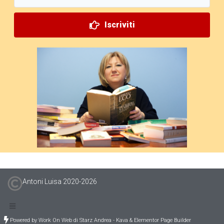
Iscriviti
Antoni Luisa 2020-
2026
Powered by Work On Web di Starz Andrea - Kava & Elementor Page Builder