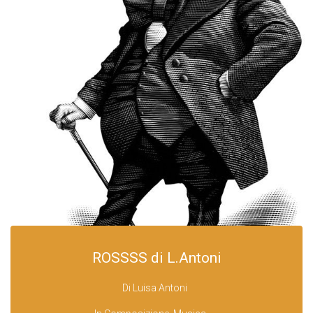
ROSSSS di L.Antoni
Di
Luisa Antoni