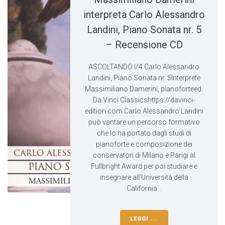
interpreta Carlo Alessandro
Landini, Piano Sonata nr. 5
– Recensione CD
ASCOLTANDO I/4 Carlo Alessandro
Landini, Piano Sonata nr. 5Interprete
Massimiliano Damerini, pianoforteed.
Da Vinci Classicshttps://davinci-
edition.com Carlo Alessandro Landini
può vantare un percorso formativo
che lo ha portato dagli studi di
pianoforte e composizione dei
conservatori di Milano e Parigi al
Fullbright Award per poi studiare e
insegnare all’Università della
California...
LEGGI ...