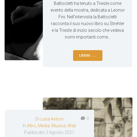
Battocletti ha tenuto a Trieste come
evento della mostra, dedicata a Leonor
Fini. Nell'intervista la Battocletti
racconta il suo nuovo libro su Strehler
e la Trieste di inizio secolo che vedeva
nomi importanti come...
LEGGI ...
0
Di
Luisa Antoni
In
Altro
,
Media
,
Musica
,
Web
Pubblicato
2 Agosto 2021