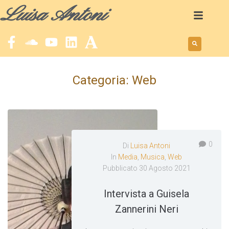
Luisa Antoni
Categoria:
Web
0
Di
Luisa Antoni
In
Media
,
Musica
,
Web
Pubblicato
30 Agosto 2021
Intervista a Guisela
Zannerini Neri