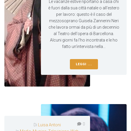
Le vacanze estive riportano a casa chi
è fuori dalla sua città natale o all'estero
per lavoro: questo è il caso del
mezzosoprano Guisela Zannerini Neri
che lavora ormai da più di un decennio
al Teatro dell'opera di Barcellona.
Alcuni giorni fa l'ho incontrata e le ho
fatto un'intervista nella...
LEGGI ...
0
Di
Luisa Antoni