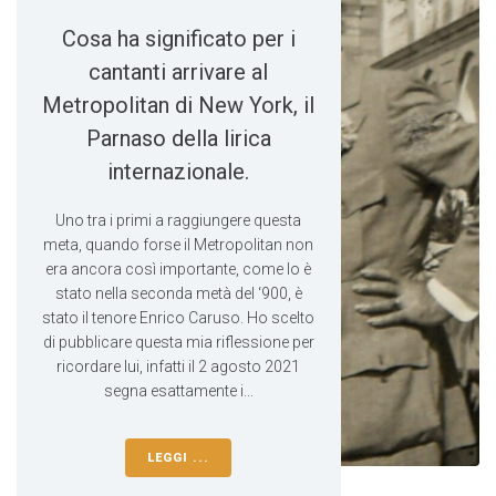
Cosa ha significato per i
cantanti arrivare al
Metropolitan di New York, il
Parnaso della lirica
internazionale.
Uno tra i primi a raggiungere questa
meta, quando forse il Metropolitan non
era ancora così importante, come lo è
stato nella seconda metà del ‘900, è
stato il tenore Enrico Caruso. Ho scelto
di pubblicare questa mia riflessione per
ricordare lui, infatti il 2 agosto 2021
segna esattamente i...
LEGGI ...