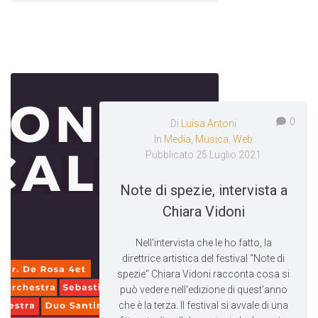
0
Di
Luisa Antoni
In
Media
,
Musica
,
Web
Pubblicato
25 Luglio 2021
Note di spezie, intervista a
Chiara Vidoni
Nell'intervista che le ho fatto, la
direttrice artistica del festival "Note di
spezie" Chiara Vidoni racconta cosa si
può vedere nell'edizione di quest'anno
che è la terza. Il festival si avvale di una