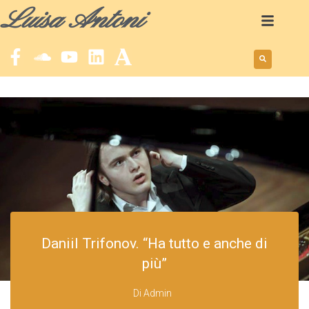
Luisa Antoni
Daniil Trifonov. “Ha tutto e anche di
più”
Di
Admin