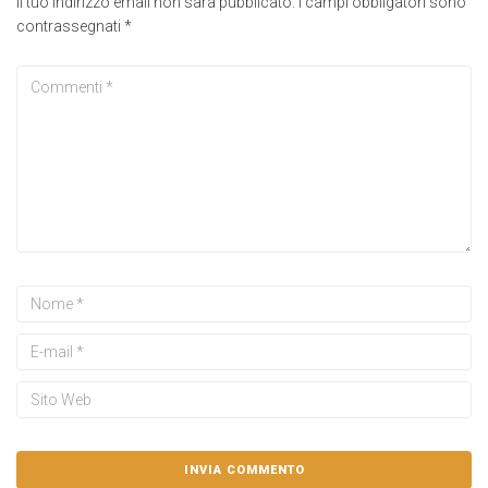
Il tuo indirizzo email non sarà pubblicato.
I campi obbligatori sono
contrassegnati
*