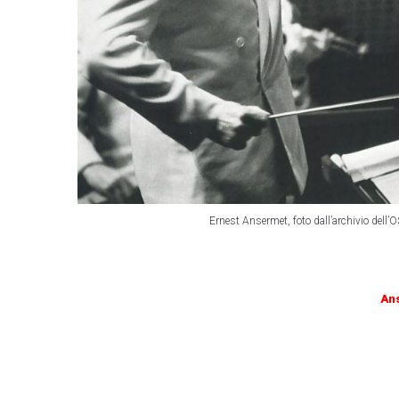
Ernest Ansermet, foto dall’archivio dell’
Ans