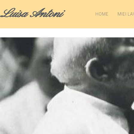
Luisa Antoni
HOME
MIEI LA