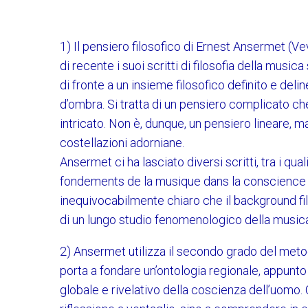
1) Il pensiero filosofico di Ernest Ansermet (
di recente i suoi scritti di filosofia della musi
di fronte a un insieme filosofico definito e d
d’ombra. Si tratta di un pensiero complicato che
intricato. Non è, dunque, un pensiero lineare, m
costellazioni adorniane.
Ansermet ci ha lasciato diversi scritti, tra i qua
fondements de la musique dans la conscience h
inequivocabilmente chiaro che il background fil
di un lungo studio fenomenologico della musica
2) Ansermet utilizza il secondo grado del meto
porta a fondare un’ontologia regionale, appunto 
globale e rivelativo della coscienza dell’uomo.