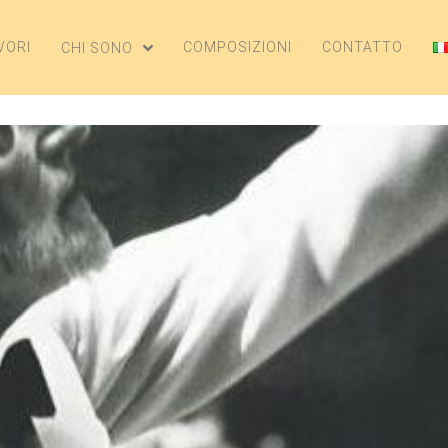
VORI
COMPOSIZIONI
CONTATTO
CHI SONO