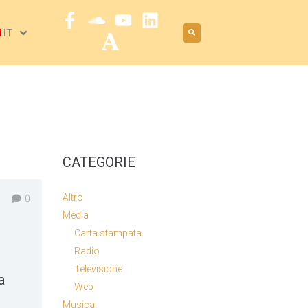
IT
CATEGORIE
Altro
0
Media
Carta stampata
Radio
Televisione
a
Web
Musica