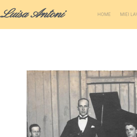
Luisa Antoni
HOME
MIEI LA