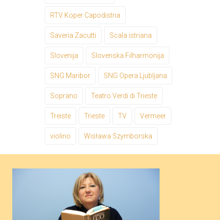
RTV Koper Capodistria
Saveria Zacutti
Scala istriana
Slovenija
Slovenska Filharmonija
SNG Maribor
SNG Opera Ljubljana
Soprano
Teatro Verdi di Trieste
Treiste
Trieste
TV
Vermeer
violino
Wisława Szymborska