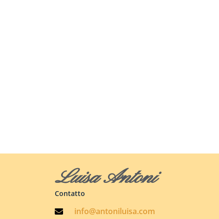
Luisa Antoni
Contatto
info@antoniluisa.com