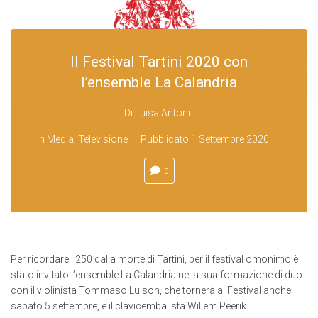
Il Festival Tartini 2020 con
l’ensemble La Calandria
Di
Luisa Antoni
In
Media
,
Televisione
Pubblicato
1 Settembre 2020
0
Per ricordare i 250 dalla morte di Tartini, per il festival omonimo è
stato invitato l’ensemble La Calandria nella sua formazione di duo
con il violinista Tommaso Luison, che tornerà al Festival anche
sabato 5 settembre, e il clavicembalista Willem Peerik.