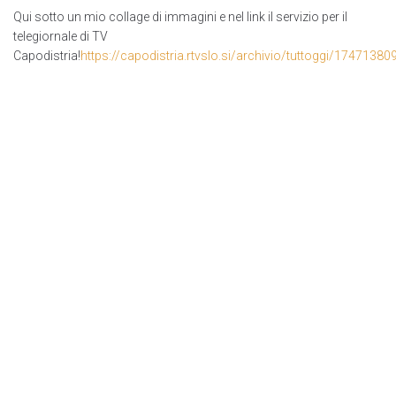
Qui sotto un mio collage di immagini e nel link il servizio per il
telegiornale di TV
Capodistria!
https://capodistria.rtvslo.si/archivio/tuttoggi/17471380