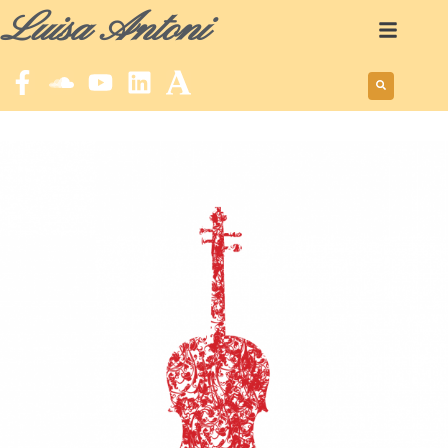
Luisa Antoni