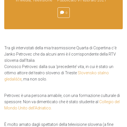
0
Tra gli intervistati della mia trasmissione Quarta di Copertina c’è
Janko Petrovec che da alcuni anni è il corrispondente della RTV
slovena dall’Italia.
Conosco Petrovec dalla sua ‘precedente’ vita, in cui è stato un
ottimo attore del teatro sloveno di Trieste
Slovensko stalno
gledališče
, ma non solo.
Petrovec è una persona amabile, con una formazione culturale di
spessore. Non va dimenticato che è stato studente al
Collegio del
Mondo Unito dell’Adriatico
.
È molto amato dagli spettatori della televisione slovena (a fine