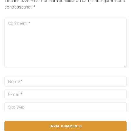
Il tuo indirizzo email non sarà pubblicato.
I campi obbligatori sono
contrassegnati
*