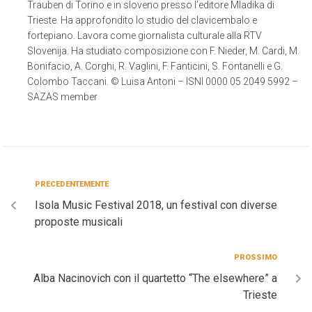
Trauben di Torino e in sloveno presso l’editore Mladika di
Trieste. Ha approfondito lo studio del clavicembalo e
fortepiano. Lavora come giornalista culturale alla RTV
Slovenija. Ha studiato composizione con F. Nieder, M. Cardi, M.
Bonifacio, A. Corghi, R. Vaglini, F. Fanticini, S. Fontanelli e G.
Colombo Taccani. © Luisa Antoni – ISNI 0000 05 2049 5992 –
SAZAS member
PRECEDENTEMENTE
Isola Music Festival 2018, un festival con diverse
proposte musicali
PROSSIMO
Alba Nacinovich con il quartetto “The elsewhere” a
Trieste