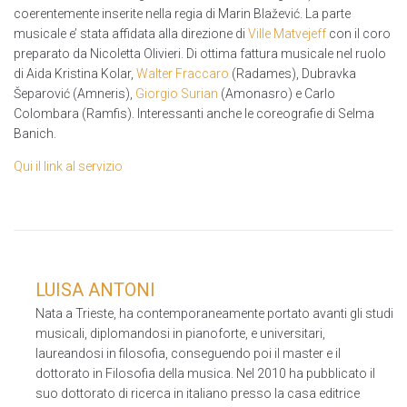
coerentemente inserite nella regia di Marin Blažević. La parte
musicale e’ stata affidata alla direzione di
Ville Matvejeff
con il coro
preparato da Nicoletta Olivieri. Di ottima fattura musicale nel ruolo
di Aida Kristina Kolar,
Walter Fraccaro
(Radames), Dubravka
Šeparović (Amneris),
Giorgio Surian
(Amonasro) e Carlo
Colombara (Ramfis). Interessanti anche le coreografie di Selma
Banich.
Qui il link al servizio
LUISA ANTONI
Nata a Trieste, ha contemporaneamente portato avanti gli studi
musicali, diplomandosi in pianoforte, e universitari,
laureandosi in filosofia, conseguendo poi il master e il
dottorato in Filosofia della musica. Nel 2010 ha pubblicato il
suo dottorato di ricerca in italiano presso la casa editrice