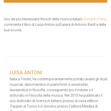
Uno dei più interessanti filosofi della musica italiani
Giovanni Piana
commenta il libro di Luisa Antoni sull’opera di Antonio Banfi e della
sua scuola.
LUISA ANTONI
Nata a Trieste, ha contemporaneamente portato avanti gli studi
musicali, diplomandosi in pianoforte, e universitari,
laureandosi in filosofia, conseguendo poi il master e il
dottorato in Filosofia della musica. Nel 2010 ha pubblicato il
suo dottorato di ricerca in italiano presso la casa editrice
Trauben di Torino e in sloveno presso l’editore Mladika di