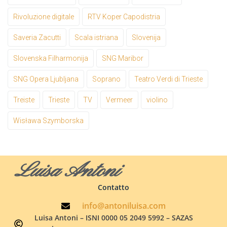
Rivoluzione digitale
RTV Koper Capodistria
Saveria Zacutti
Scala istriana
Slovenija
Slovenska Filharmonija
SNG Maribor
SNG Opera Ljubljana
Soprano
Teatro Verdi di Trieste
Treiste
Trieste
TV
Vermeer
violino
Wisława Szymborska
Luisa Antoni
Contatto
info@antoniluisa.com
Luisa Antoni – ISNI 0000 05 2049 5992 – SAZAS