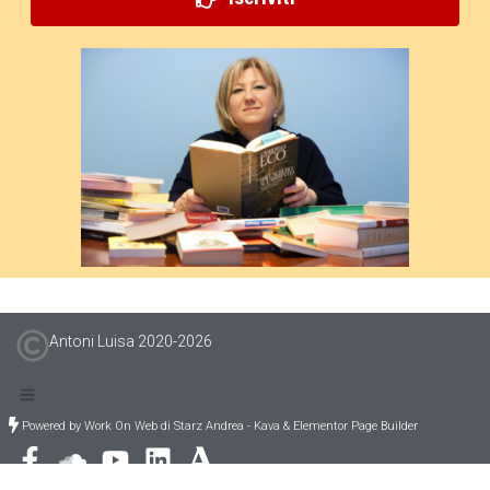
Antoni Luisa 2020-
2026
Powered by Work On Web di Starz Andrea - Kava & Elementor Page Builder