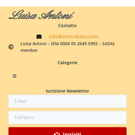
Luisa Antoni
Contatto
info@antoniluisa.com
Luisa Antoni – ISNI 0000 05 2049 5992 – SAZAS
member
Categorie
Iscrizione Newsletter
Iscriviti