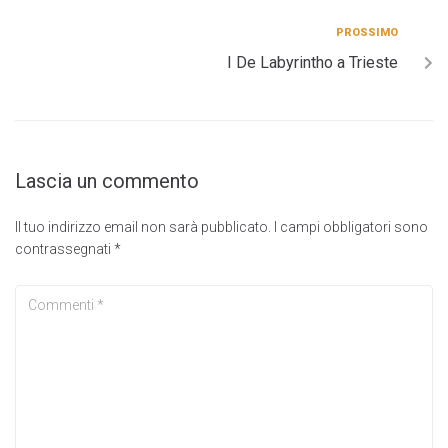
PROSSIMO
I De Labyrintho a Trieste
Lascia un commento
Il tuo indirizzo email non sarà pubblicato.
I campi obbligatori sono
contrassegnati
*