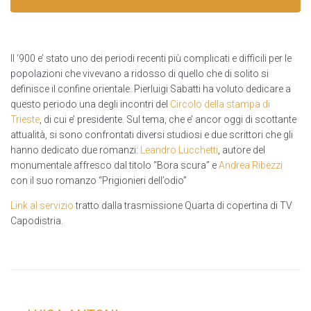
Il ‘900 e’ stato uno dei periodi recenti più complicati e difficili per le
popolazioni che vivevano a ridosso di quello che di solito si
definisce il confine orientale. Pierluigi Sabatti ha voluto dedicare a
questo periodo una degli incontri del
Circolo della stampa di
Trieste
, di cui e’ presidente. Sul tema, che e’ ancor oggi di scottante
attualità, si sono confrontati diversi studiosi e due scrittori che gli
hanno dedicato due romanzi:
Leandro Lucchetti
, autore del
monumentale affresco dal titolo “Bora scura” e
Andrea Ribezzi
con il suo romanzo “Prigionieri dell’odio”
Link al servizio
tratto dalla trasmissione Quarta di copertina di TV
Capodistria.