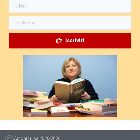
Iscriviti
Antoni Luisa 2020-
2026