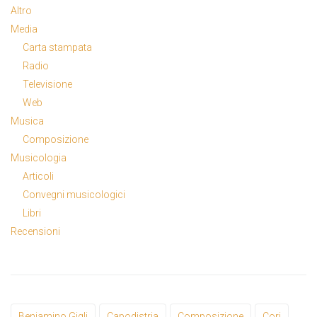
Altro
Media
Carta stampata
Radio
Televisione
Web
Musica
Composizione
Musicologia
Articoli
Convegni musicologici
Libri
Recensioni
Beniamino Gigli
Capodistria
Composizione
Cori