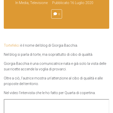
In
Media
,
Televisione
Pubblicato
16 Luglio 2020
0
Tortefelici
è il nome del blog di Giorgia Bacchia.
Nel blog si parla di torte, ma soprattutto di cibo di qualità.
Giorgia Bacchia è una comunicatrice nata e già solo la vista delle
sue ricette accende la voglia di provarci.
Oltre a ciò, l’autrice mostra un’attenzione al cibo di qualità e alle
proposte del territorio.
Nel video l’intervista che le ho fatto per Quarta di copertina.