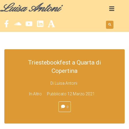
Luisa Antoni
Triestebookfest a Quarta di
Copertina
Di
Luisa Antoni
In
Altro
Pubblicato
12 Marzo 2021
0