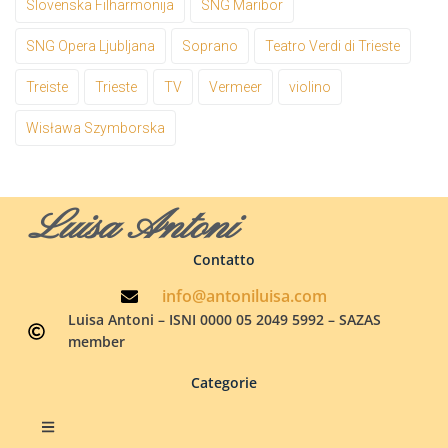
Slovenska Filharmonija
SNG Maribor
SNG Opera Ljubljana
Soprano
Teatro Verdi di Trieste
Treiste
Trieste
TV
Vermeer
violino
Wisława Szymborska
Luisa Antoni
Contatto
info@antoniluisa.com
Luisa Antoni – ISNI 0000 05 2049 5992 – SAZAS
member
Categorie