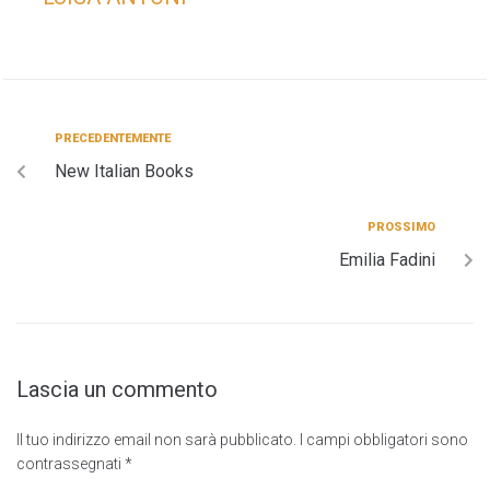
PRECEDENTEMENTE
New Italian Books
PROSSIMO
Emilia Fadini
Lascia un commento
Il tuo indirizzo email non sarà pubblicato.
I campi obbligatori sono
contrassegnati
*