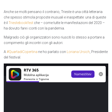
Anche se molti pensano il contrario, Trieste è una città letteraria
che spesso stimola proposte inusuali e inaspettate: una di queste
è il
Triestebookfest
che – come tutte le manifestazioni del 2020 –
ha dovuto fare i conti con la pandemia.
Malgrado ciò gli organizzatori sono riusciti lo stesso a portare a
compimento gli incontri con gli autori.
A
#QuartadiCopertina
ne ho parlato con
Loriana Ursich
, Presidente
del festival.