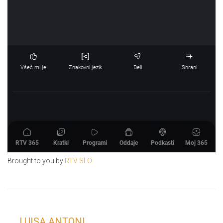
Brought to you by
RTV SLO
LUISA ANTONI