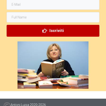
Iscriviti
Antoni Luisa 2020-
2026