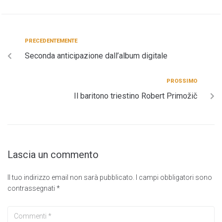
PRECEDENTEMENTE
Seconda anticipazione dall’album digitale
PROSSIMO
Il baritono triestino Robert Primožič
Lascia un commento
Il tuo indirizzo email non sarà pubblicato.
I campi obbligatori sono
contrassegnati
*