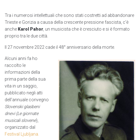
Tra i numerosi intellettuali che sono stati costretti ad abbandonare
Trieste e Gorizia a causa della crescente pressione fascista, c’è
anche
Karol Pahor
, un musicista che è cresciuto e si è formato
proprio tra le due città.
Il 27 novembre 2022 cade il 48° anniversario della morte.
Alcuni anni fa ho
raccolto le
informazioni della
prima parte della sua
vita in un saggio,
pubblicato negli atti
dell’annuale convegno
Slovenski glasbeni
dnevi
(Le giornate
musicali slovene
),
organizzato dal
Festival Ljubljana.