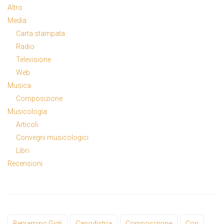
Altro
Media
Carta stampata
Radio
Televisione
Web
Musica
Composizione
Musicologia
Articoli
Convegni musicologici
Libri
Recensioni
Beniamino Gigli
Capodistria
Composizione
Cori