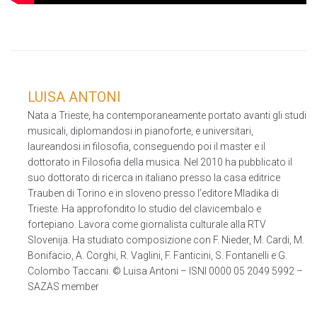
LUISA ANTONI
Nata a Trieste, ha contemporaneamente portato avanti gli studi
musicali, diplomandosi in pianoforte, e universitari,
laureandosi in filosofia, conseguendo poi il master e il
dottorato in Filosofia della musica. Nel 2010 ha pubblicato il
suo dottorato di ricerca in italiano presso la casa editrice
Trauben di Torino e in sloveno presso l’editore Mladika di
Trieste. Ha approfondito lo studio del clavicembalo e
fortepiano. Lavora come giornalista culturale alla RTV
Slovenija. Ha studiato composizione con F. Nieder, M. Cardi, M.
Bonifacio, A. Corghi, R. Vaglini, F. Fanticini, S. Fontanelli e G.
Colombo Taccani. © Luisa Antoni – ISNI 0000 05 2049 5992 –
SAZAS member