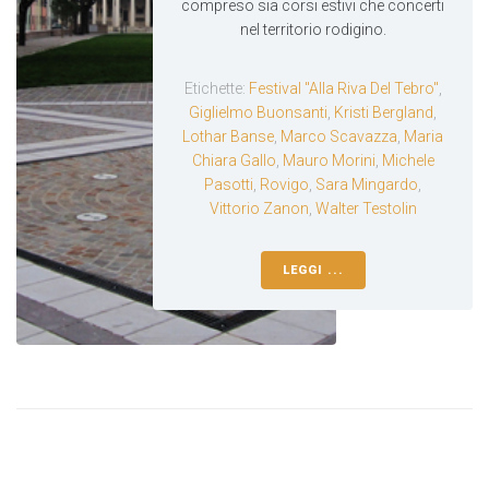
compreso sia corsi estivi che concerti
nel territorio rodigino.
Etichette:
Festival "Alla Riva Del Tebro"
,
Giglielmo Buonsanti
,
Kristi Bergland
,
Lothar Banse
,
Marco Scavazza
,
Maria
Chiara Gallo
,
Mauro Morini
,
Michele
Pasotti
,
Rovigo
,
Sara Mingardo
,
Vittorio Zanon
,
Walter Testolin
LEGGI ...