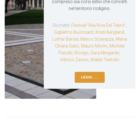
compreso sia corsi estivi che concerti
nel territorio rodigino.
Etichette:
Festival "Alla Riva Del Tebro"
,
Giglielmo Buonsanti
,
Kristi Bergland
,
Lothar Banse
,
Marco Scavazza
,
Maria
Chiara Gallo
,
Mauro Morini
,
Michele
Pasotti
,
Rovigo
,
Sara Mingardo
,
Vittorio Zanon
,
Walter Testolin
LEGGI ...